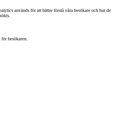
ytics används för att bättre förstå våra besökare och hur de
sökts.
t för besökaren.