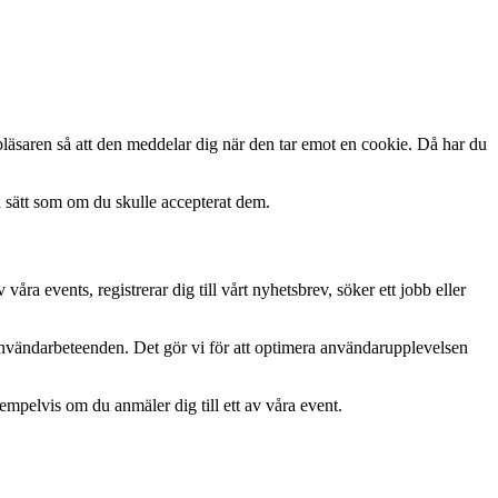
bbläsaren så att den meddelar dig när den tar emot en cookie. Då har du
a sätt som om du skulle accepterat dem.
 events, registrerar dig till vårt nyhetsbrev, söker ett jobb eller
användarbeteenden. Det gör vi för att optimera användarupplevelsen
empelvis om du anmäler dig till ett av våra event.