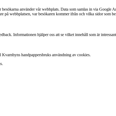
 besökarna använder vår webbplats. Data som samlas in via Google Anal
re på webbplatsen, var besökaren kommer ifrån och vilka sidor som be
back. Informationen hjälper oss att se vilket innehåll som är intressan
till Kvarnbyns handpappersbruks användning av cookies.
s.