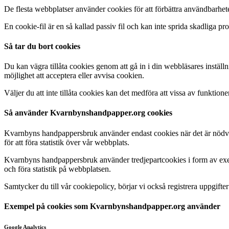
De flesta webbplatser använder cookies för att förbättra användbarhe
En cookie-fil är en så kallad passiv fil och kan inte sprida skadliga pr
Så tar du bort cookies
Du kan vägra tillåta cookies genom att gå in i din webbläsares inställ
möjlighet att acceptera eller avvisa cookien.
Väljer du att inte tillåta cookies kan det medföra att vissa av funk
Så använder Kvarnbynshandpapper.org cookies
Kvarnbyns handpappersbruk använder endast cookies när det är nödvändig
för att föra statistik över vår webbplats.
Kvarnbyns handpappersbruk använder tredjepartcookies i form av exemp
och föra statistik på webbplatsen.
Samtycker du till vår cookiepolicy, börjar vi också registrera uppgifte
Exempel på cookies som
Kvarnbynshandpapper.org
använder
Google Analytics