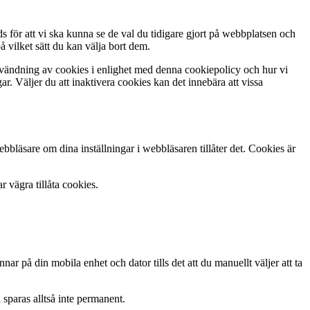
ör att vi ska kunna se de val du tidigare gjort på webbplatsen och
vilket sätt du kan välja bort dem.
nvändning av cookies i enlighet med denna cookiepolicy och hur vi
ar. Väljer du att inaktivera cookies kan det innebära att vissa
ebbläsare om dina inställningar i webbläsaren tillåter det. Cookies är
 vägra tillåta cookies.
r på din mobila enhet och dator tills det att du manuellt väljer att ta
 sparas alltså inte permanent.