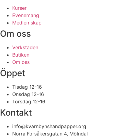
Kurser
Evenemang
Medlemskap
Om oss
Verkstaden
Butiken
Om oss
Öppet
Tisdag 12-16
Onsdag 12-16
Torsdag 12-16
Kontakt
info@kvarnbynshandpapper.org
Norra Forsåkersgatan 4, Mölndal