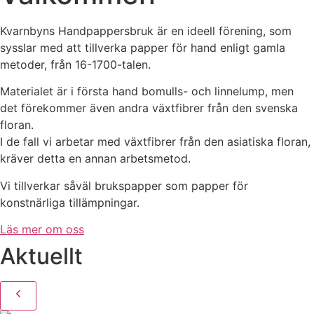
Kvarnbyns Handpappersbruk är en ideell förening, som
sysslar med att tillverka papper för hand enligt gamla
metoder, från 16-1700-talen.
Materialet är i första hand bomulls- och linnelump, men
det förekommer även andra växtfibrer från den svenska
floran.
I de fall vi arbetar med växtfibrer från den asiatiska floran,
kräver detta en annan arbetsmetod.
Vi tillverkar såväl brukspapper som papper för
konstnärliga tillämpningar.
Läs mer om oss
Aktuellt