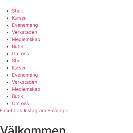
Hoppa
till
Start
innehåll
Kurser
Evenemang
Verkstaden
Medlemskap
Butik
Om oss
Start
Kurser
Evenemang
Verkstaden
Medlemskap
Butik
Om oss
Facebook
Instagram
Envelope
Välkommen