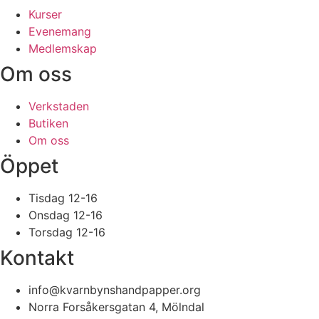
Kurser
Evenemang
Medlemskap
Om oss
Verkstaden
Butiken
Om oss
Öppet
Tisdag 12-16
Onsdag 12-16
Torsdag 12-16
Kontakt
info@kvarnbynshandpapper.org
Norra Forsåkersgatan 4, Mölndal