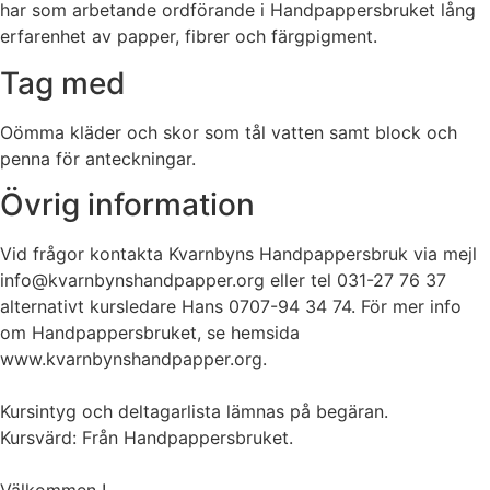
har som arbetande ordförande i Handpappersbruket lång
erfarenhet av papper, fibrer och färgpigment.
Tag med
Oömma kläder och skor som tål vatten samt block och
penna för anteckningar.
Övrig information
Vid frågor kontakta Kvarnbyns Handpappersbruk via mejl
info@kvarnbynshandpapper.org eller tel 031-27 76 37
alternativt kursledare Hans 0707-94 34 74. För mer info
om Handpappersbruket, se hemsida
www.kvarnbynshandpapper.org.
Kursintyg och deltagarlista lämnas på begäran.
Kursvärd: Från Handpappersbruket.
Välkommen !