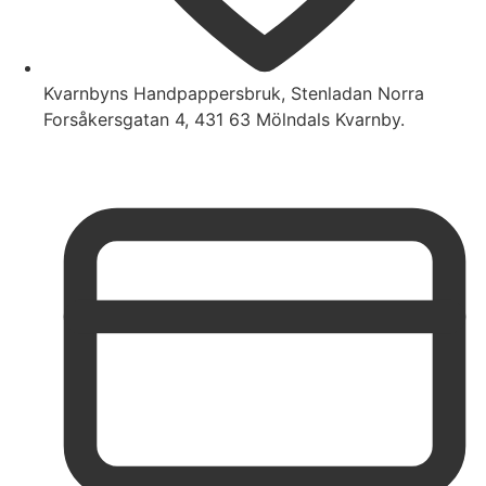
Kvarnbyns Handpappersbruk, Stenladan Norra
Forsåkersgatan 4, 431 63 Mölndals Kvarnby.