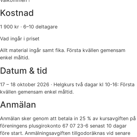
Kostnad
1 900 kr
·
6–10 deltagare
Vad ingår i priset
Allt material ingår samt fika. Första kvällen gemensam
enkel måltid.
Datum & tid
17 – 18 oktober 2026 · Helgkurs två dagar kl 10-16: Första
kvällen gemensam enkel måltid.
Anmälan
Anmälan sker genom att betala in 25 % av kursavgiften på
föreningens plusgirokonto 67 07 23-6 senast 10 dagar
före start. Anmälningsavgiften tillgodoräknas vid senare