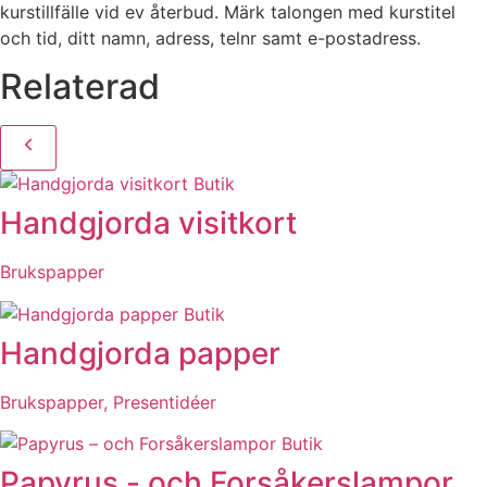
kurstillfälle vid ev återbud. Märk talongen med kurstitel
och tid, ditt namn, adress, telnr samt e-postadress.
Relaterad
Butik
Handgjorda visitkort
Brukspapper
Butik
Handgjorda papper
Brukspapper, Presentidéer
Butik
Papyrus - och Forsåkerslampor