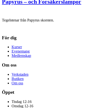
Papyrus – och Forsåkerslampor
Tegelstenar från Papyrus skorsten.
För dig
Kurser
Evenemang
Medlemskap
Om oss
Verkstaden
Butiken
Om oss
Öppet
Tisdag 12-16
Onsdag 12-16