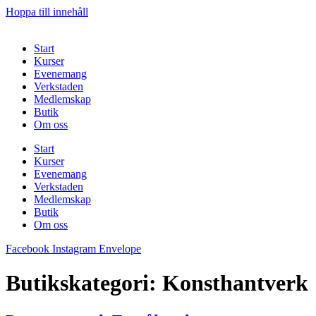
Hoppa till innehåll
Start
Kurser
Evenemang
Verkstaden
Medlemskap
Butik
Om oss
Start
Kurser
Evenemang
Verkstaden
Medlemskap
Butik
Om oss
Facebook
Instagram
Envelope
Butikskategori:
Konsthantverk