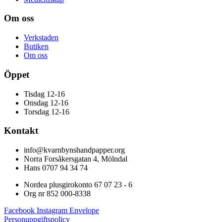
Om oss
Verkstaden
Butiken
Om oss
Öppet
Tisdag 12-16
Onsdag 12-16
Torsdag 12-16
Kontakt
info@kvarnbynshandpapper.org
Norra Forsåkersgatan 4, Mölndal
Hans 0707 94 34 74
Nordea plusgirokonto 67 07 23 - 6
Org nr 852 000-8338
Facebook
Instagram
Envelope
Personuppgiftspolicy